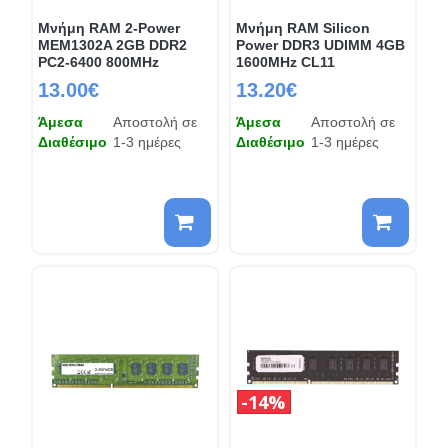
Μνήμη RAM 2-Power
Μνήμη RAM Silicon
MEM1302A 2GB DDR2
Power DDR3 UDIMM 4GB
PC2-6400 800MHz
1600MHz CL11
13.00€
13.20€
Άμεσα
Αποστολή σε
Άμεσα
Αποστολή σε
Διαθέσιμο
1-3 ημέρες
Διαθέσιμο
1-3 ημέρες
14%