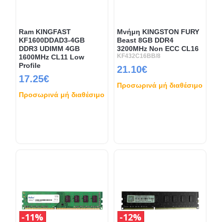
Ram KINGFAST
Μνήμη KINGSTON FURY
KF1600DDAD3-4GB
Beast 8GB DDR4
DDR3 UDIMM 4GB
3200MHz Non ECC CL16
KF432C16BB/8
1600MHz CL11 Low
Profile
21.10€
17.25€
Προσωρινά μή διαθέσιμο
Προσωρινά μή διαθέσιμο
11%
12%