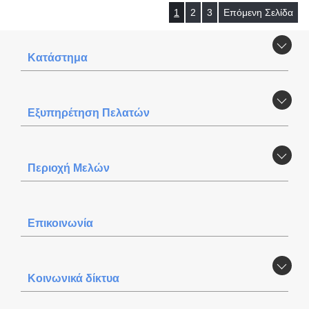
1
2
3
Επόμενη Σελίδα
Κατάστημα
Εξυπηρέτηση Πελατών
Περιοχή Mελών
Επικοινωνία
Κοινωνικά δίκτυα