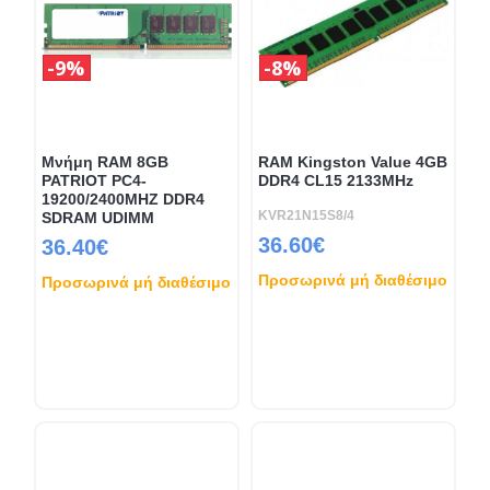
9%
8%
Μνήμη RAM 8GB
RAM Kingston Value 4GB
PATRIOT PC4-
DDR4 CL15 2133MHz
19200/2400MHZ DDR4
KVR21N15S8/4
SDRAM UDIMM
36.60€
36.40€
Προσωρινά μή διαθέσιμο
Προσωρινά μή διαθέσιμο