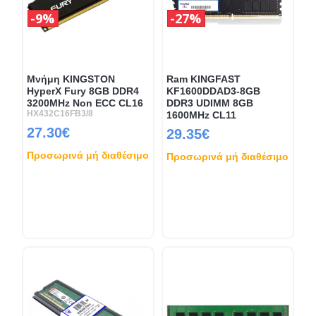
9%
27%
Μνήμη KINGSTON
Ram KINGFAST
HyperX Fury 8GB DDR4
KF1600DDAD3-8GB
3200MHz Non ECC CL16
DDR3 UDIMM 8GB
HX432C16FB3/8
1600MHz CL11
27.30€
29.35€
Προσωρινά μή διαθέσιμο
Προσωρινά μή διαθέσιμο