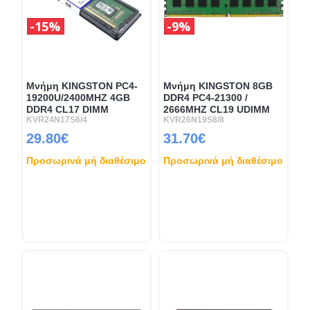
15%
9%
Μνήμη KINGSTON PC4-
Μνήμη KINGSTON 8GB
19200U/2400MHZ 4GB
DDR4 PC4-21300 /
DDR4 CL17 DIMM
2666MHZ CL19 UDIMM
KVR24N17S6/4
KVR26N19S8/8
29.80€
31.70€
Προσωρινά μή διαθέσιμο
Προσωρινά μή διαθέσιμο