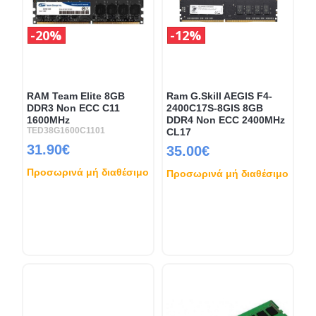
20%
12%
RAM Team Elite 8GB
Ram G.Skill AEGIS F4-
DDR3 Non ECC C11
2400C17S-8GIS 8GB
1600MHz
DDR4 Non ECC 2400MHz
TED38G1600C1101
CL17
31.90€
35.00€
Προσωρινά μή διαθέσιμο
Προσωρινά μή διαθέσιμο