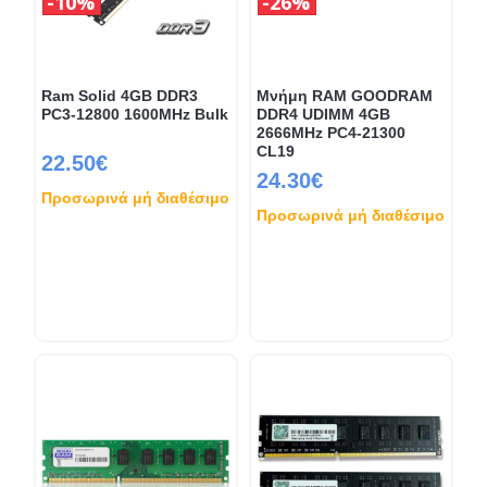
10%
26%
Ram Solid 4GB DDR3
Μνήμη RAM GOODRAM
PC3-12800 1600MHz Bulk
DDR4 UDIMM 4GB
2666MHz PC4-21300
CL19
22.50€
24.30€
Προσωρινά μή διαθέσιμο
Προσωρινά μή διαθέσιμο