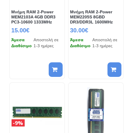
Μνήμη RAM 2-Power
Μνήμη RAM 2-Power
MEM2103A 4GB DDR3
MEM2205S 8GBD
PC3-10600 1333MHz
DR3/DDR3L 1600MHz
15.00€
30.00€
Άμεσα
Αποστολή σε
Άμεσα
Αποστολή σε
Διαθέσιμο
1-3 ημέρες
Διαθέσιμο
1-3 ημέρες
9%