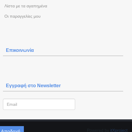
Λίστα με τα αγαπημένα
Oι παραγγελίες μου
Επικοινωνία
Εγγραφή στο Newsletter
Powered by
itXproject
Αποδοχή