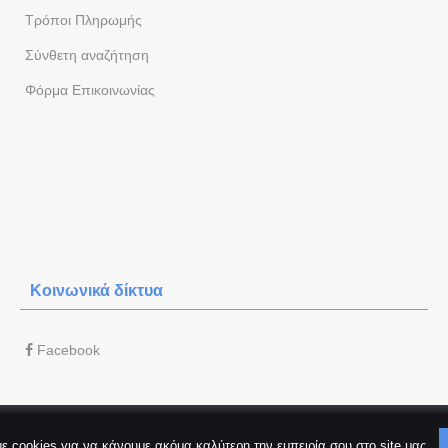
Τρόποι Πληρωμής
Σύνθετη αναζήτηση
Φόρμα Eπικοινωνίας
Κοινωνικά δίκτυα
Facebook
ε cookies για να κάνουμε ακόμα καλύτερη την εμπειρία σου στο site μας.