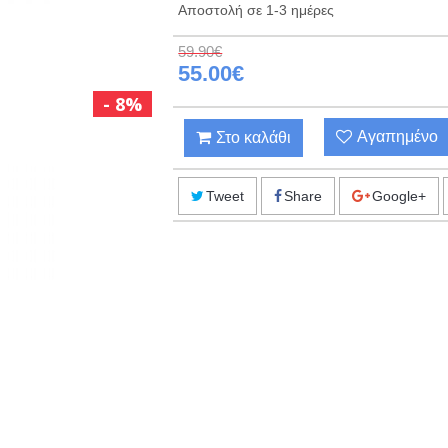
Αποστολή σε 1-3 ημέρες
59.90€
55.00€
8%
Αγαπημένο
Στο καλάθι
Tweet
Share
Google+