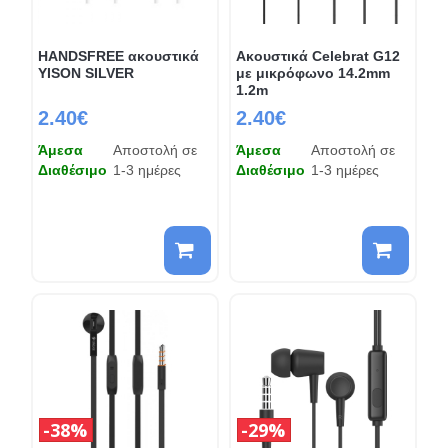
HANDSFREE ακουστικά
Ακουστικά Celebrat G12
YISON SILVER
με μικρόφωνο 14.2mm
1.2m
2.40€
2.40€
Άμεσα
Αποστολή σε
Άμεσα
Αποστολή σε
Διαθέσιμο
1-3 ημέρες
Διαθέσιμο
1-3 ημέρες
38%
29%