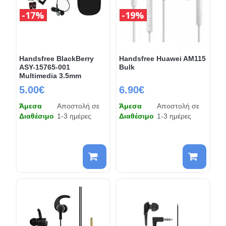
17%
19%
Handsfree BlackBerry
Handsfree Huawei AM115
ASY-15765-001
Bulk
Multimedia 3.5mm
5.00€
6.90€
Άμεσα
Αποστολή σε
Άμεσα
Αποστολή σε
Διαθέσιμο
1-3 ημέρες
Διαθέσιμο
1-3 ημέρες