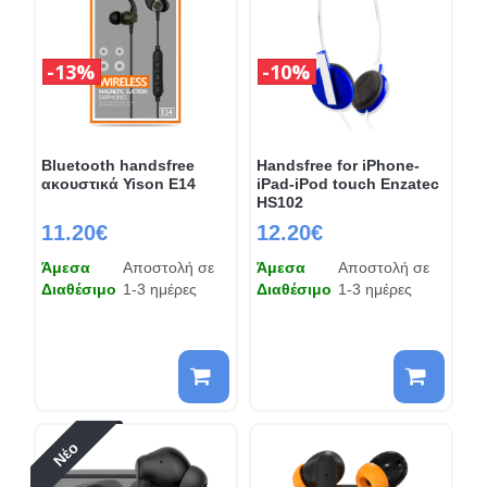
13%
10%
Bluetooth handsfree
Handsfree for iPhone-
ακουστικά Yison E14
iPad-iPod touch Enzatec
HS102
11.20€
12.20€
Άμεσα
Αποστολή σε
Άμεσα
Αποστολή σε
Διαθέσιμο
1-3 ημέρες
Διαθέσιμο
1-3 ημέρες
Νέο