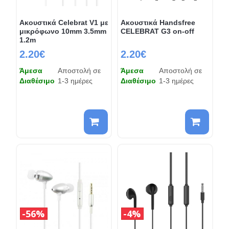
Ακουστικά Celebrat V1 με
Ακουστικά Handsfree
μικρόφωνο 10mm 3.5mm
CELEBRAT G3 on-off
1.2m
2.20€
2.20€
Άμεσα
Αποστολή σε
Άμεσα
Αποστολή σε
Διαθέσιμο
1-3 ημέρες
Διαθέσιμο
1-3 ημέρες
56%
4%