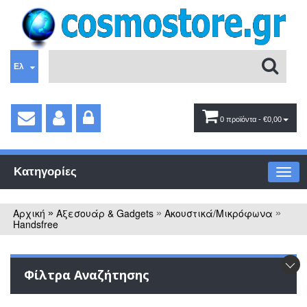
Ελ
0 προϊόντα
- €0,00
Κατηγορίες
Αρχική
Αξεσουάρ & Gadgets
Ακουστικά/Μικρόφωνα
»
»
»
Handsfree
Φίλτρα Αναζήτησης