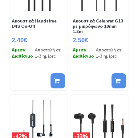
Ακουστικά Handsfree
Ακουστικά Celebrat G13
D4S On-Off
με μικρόφωνο 10mm
1.2m
2.40€
2.50€
Άμεσα
Αποστολή σε
Άμεσα
Αποστολή σε
Διαθέσιμο
1-3 ημέρες
Διαθέσιμο
1-3 ημέρες
42%
33%