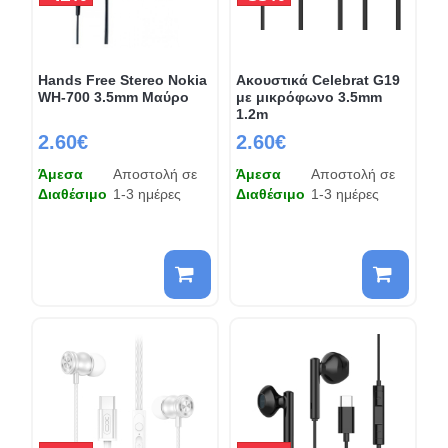
Hands Free Stereo Nokia
Ακουστικά Celebrat G19
WH-700 3.5mm Μαύρο
με μικρόφωνο 3.5mm
1.2m
2.60€
2.60€
Άμεσα
Αποστολή σε
Άμεσα
Αποστολή σε
Διαθέσιμο
1-3 ημέρες
Διαθέσιμο
1-3 ημέρες