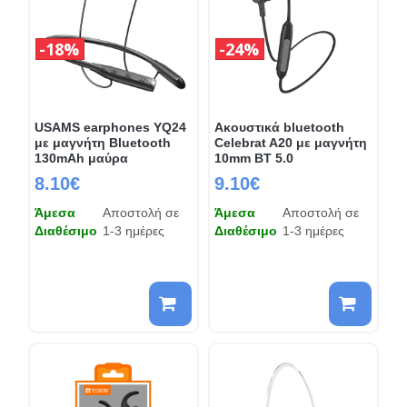
18%
24%
USAMS earphones YQ24
Ακουστικά bluetooth
με μαγνήτη Bluetooth
Celebrat A20 με μαγνήτη
130mAh μαύρα
10mm BT 5.0
8.10€
9.10€
Άμεσα
Αποστολή σε
Άμεσα
Αποστολή σε
Διαθέσιμο
1-3 ημέρες
Διαθέσιμο
1-3 ημέρες