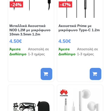
24%
47%
Mεταλλικά Ακουστικά
Ακουστικά Prime με
NOD L2M με μικρόφωνο
μικρόφωνο Type-C 1.2m
10mm 3.5mm 1.2m
4.50€
4.50€
Άμεσα
Αποστολή σε
Άμεσα
Αποστολή σε
Διαθέσιμο
1-3 ημέρες
Διαθέσιμο
1-3 ημέρες