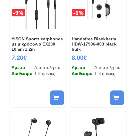
9%
6%
YISON Sports earphones
Handsfree Blackberry
με μικρόφωνο EX230
HDW-17906-003 black
10mm 1.2m
bulk
7.20€
8.00€
Άμεσα
Αποστολή σε
Άμεσα
Αποστολή σε
Διαθέσιμο
1-3 ημέρες
Διαθέσιμο
1-3 ημέρες