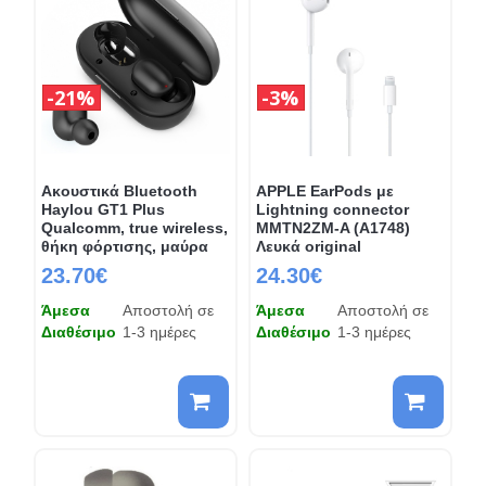
21%
3%
Ακουστικά Bluetooth
APPLE EarPods με
Haylou GT1 Plus
Lightning connector
Qualcomm, true wireless,
MMTN2ZM-A (A1748)
θήκη φόρτισης, μαύρα
Λευκά original
23.70€
24.30€
Άμεσα
Αποστολή σε
Άμεσα
Αποστολή σε
Διαθέσιμο
1-3 ημέρες
Διαθέσιμο
1-3 ημέρες