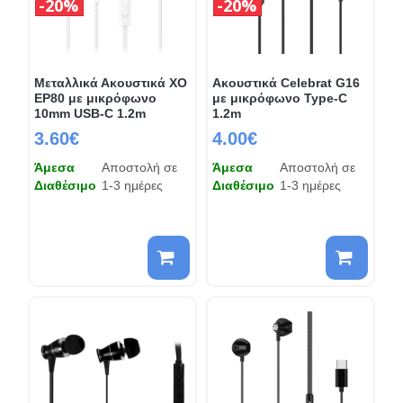
20%
20%
Mεταλλικά Ακουστικά XO
Ακουστικά Celebrat G16
EP80 με μικρόφωνο
με μικρόφωνο Type-C
10mm USB-C 1.2m
1.2m
3.60€
4.00€
Άμεσα
Αποστολή σε
Άμεσα
Αποστολή σε
Διαθέσιμο
1-3 ημέρες
Διαθέσιμο
1-3 ημέρες