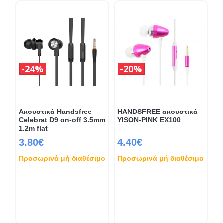
24%
20%
Ακουστικά Handsfree
HANDSFREE ακουστικά
Celebrat D9 on-off 3.5mm
YISON-PINK EX100
1.2m flat
3.80€
4.40€
Προσωρινά μή διαθέσιμο
Προσωρινά μή διαθέσιμο