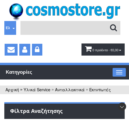
Ελ
0 προϊόντα
- €0,00
Κατηγορίες
Αρχική
Υλικά Service
Ανταλλακτικά
Εκτυπωτές
»
»
»
Φίλτρα Αναζήτησης