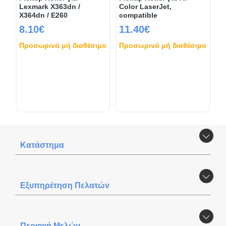
Lexmark X363dn /
Color LaserJet,
X364dn / E260
compatible
8.10€
11.40€
Προσωρινά μή διαθέσιμο
Προσωρινά μή διαθέσιμο
Κατάστημα
Εξυπηρέτηση Πελατών
Περιοχή Mελών