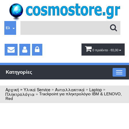
Ελ
0 προϊόντα
- €0,00
Κατηγορίες
Αρχική
Υλικά Service
Ανταλλακτικά
Laptop
»
»
»
»
Πληκτρολόγια
»
Trackpoint για πληκτρολόγιο IBM & LENOVO,
Red