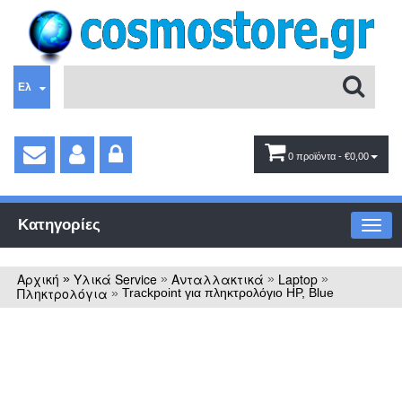
Ελ
0 προϊόντα
- €0,00
Κατηγορίες
Αρχική
Υλικά Service
Ανταλλακτικά
Laptop
»
»
»
»
Πληκτρολόγια
»
Trackpoint για πληκτρολόγιο HP, Blue