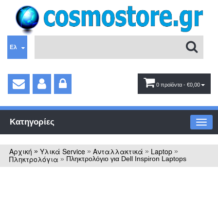
Ελ
0 προϊόντα
- €0,00
Κατηγορίες
Αρχική
Υλικά Service
Ανταλλακτικά
Laptop
»
»
»
»
Πληκτρολόγια
»
Πληκτρολόγιο για Dell Inspiron Laptops