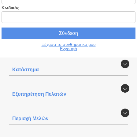
Κωδικός
Ξέχασα το συνθηματικό μου
Εγγραφή
Κατάστημα
Εξυπηρέτηση Πελατών
Περιοχή Mελών