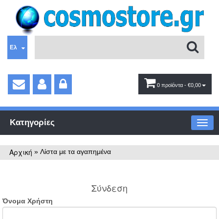
Ελ
0 προϊόντα
- €0,00
Κατηγορίες
Αρχική
»
Λίστα με τα αγαπημένα
Σύνδεση
Όνομα Χρήστη