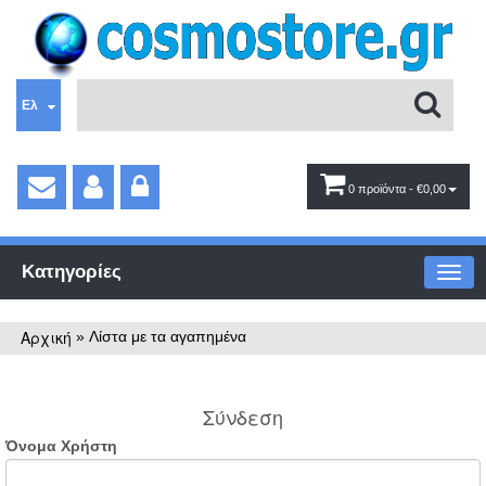
Ελ
0 προϊόντα
- €0,00
Κατηγορίες
Αρχική
»
Λίστα με τα αγαπημένα
Σύνδεση
Όνομα Χρήστη