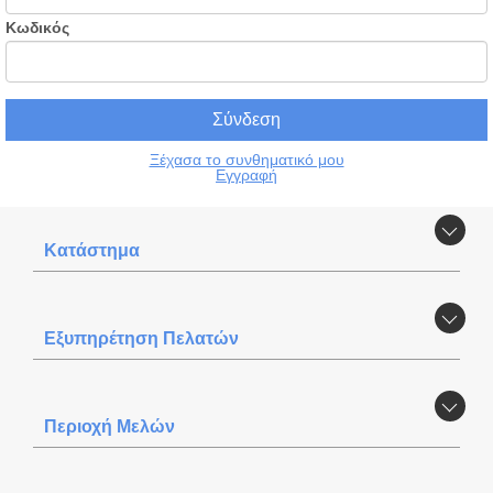
Κωδικός
Ξέχασα το συνθηματικό μου
Εγγραφή
Κατάστημα
Εξυπηρέτηση Πελατών
Περιοχή Mελών