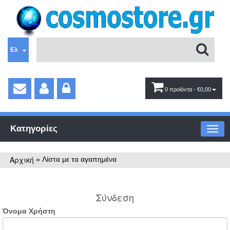
Ελ
0 προϊόντα
- €0,00
Κατηγορίες
Αρχική
»
Λίστα με τα αγαπημένα
Σύνδεση
Όνομα Χρήστη