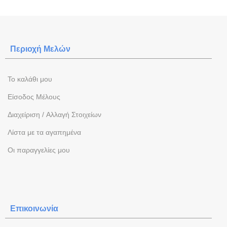
Περιοχή Mελών
To καλάθι μου
Eίσοδος Μέλους
Διαχείριση / Aλλαγή Στοιχείων
Λίστα με τα αγαπημένα
Oι παραγγελίες μου
Επικοινωνία