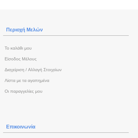
Περιοχή Mελών
To καλάθι μου
Eίσοδος Μέλους
Διαχείριση / Aλλαγή Στοιχείων
Λίστα με τα αγαπημένα
Oι παραγγελίες μου
Επικοινωνία