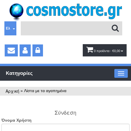
Ελ
0 προϊόντα
- €0,00
Κατηγορίες
Αρχική
»
Λίστα με τα αγαπημένα
Σύνδεση
Όνομα Χρήστη