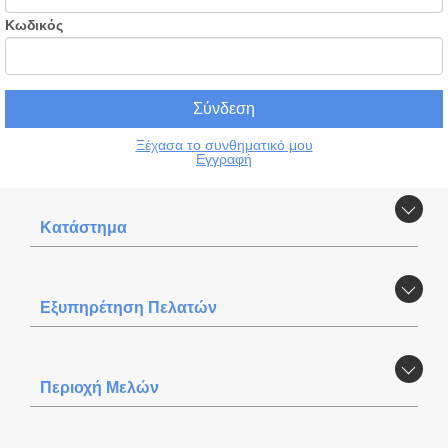
Κωδικός
Ξέχασα το συνθηματικό μου
Εγγραφή
Κατάστημα
Εξυπηρέτηση Πελατών
Περιοχή Mελών