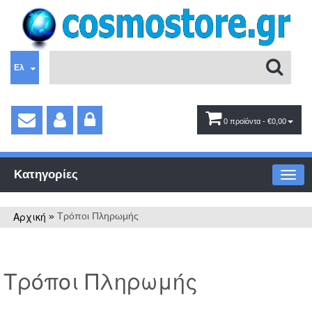
Ελ
0 προϊόντα
- €0,00
Κατηγορίες
Αρχική
»
Τρόποι Πληρωμής
Τρόποι Πληρωμής