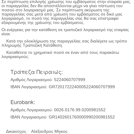
Σε περίπτωση επιλογής χρέωσης του εμβάσματος στην εταιρεία μας,
οι παραγγελίες δεν θα αποστέλλονται μέχρι να γίνει πίστωση του
ποσού στο λογαριασμό μας. Σε περίπτωση ακύρωση της
παραγγελίας σας μετά από χρέωση του εμβάσματος σε δικό μας
λογαριασμό, το ποσό της παραγγελίας σας θα σας επιστραφεί
εξαιρουμένης της χρέωσης του εμβάσματος.
Οι ενέργειες για την κατάθεση σε τραπεζικό λογαριασμό της εταιρίας
είναι:
Κατά την ολοκλήρωση της παραγγελίας σας διαλέγετε ως τρόπο
πληρωμής Τραπεζική Κατάθεση.
Καταθέτετε το χρηματικό ποσό σε έναν από τους παρακάτω
λογαριασμούς:
Τράπεζα Πειραιώς:
Αριθμός Λογαριασμού: 5224060707999
IBAN Λογαριασμού: GR7201722240005224060707999
Eurobank:
Αριθμός Λογαριασμού: 0026.0176.99.0200981552
IBAN Λογαριασμού: GR1402601760000990200981552
Δικαιούχος : Αλέξανδρος Μίγκος