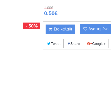
1.00€
0.50€
50%
Αγαπημένο
Στο καλάθι
Tweet
Share
Google+