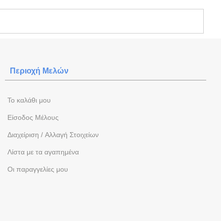
Περιοχή Mελών
To καλάθι μου
Eίσοδος Μέλους
Διαχείριση / Aλλαγή Στοιχείων
Λίστα με τα αγαπημένα
Oι παραγγελίες μου