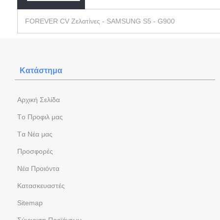
FOREVER CV Ζελατίνες - SAMSUNG S5 - G900
Κατάστημα
Aρχική Σελίδα
Tο Προφιλ μας
Tα Νέα μας
Προσφορές
Νέα Προιόντα
Kατασκευαστές
Sitemap
Σύγκριση Προϊόντων