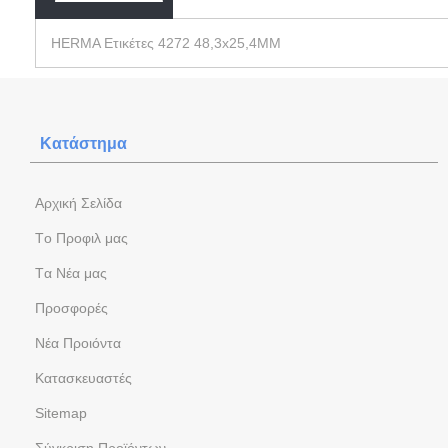
HERMA Ετικέτες 4272 48,3x25,4MM
Κατάστημα
Aρχική Σελίδα
Tο Προφιλ μας
Tα Νέα μας
Προσφορές
Νέα Προιόντα
Kατασκευαστές
Sitemap
Σύγκριση Προϊόντων