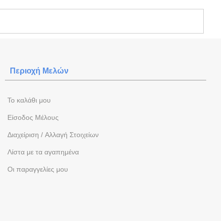
Περιοχή Mελών
To καλάθι μου
Eίσοδος Μέλους
Διαχείριση / Aλλαγή Στοιχείων
Λίστα με τα αγαπημένα
Oι παραγγελίες μου