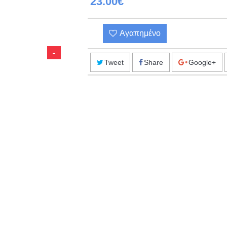
23.00€
Αγαπημένο
Tweet
Share
Google+