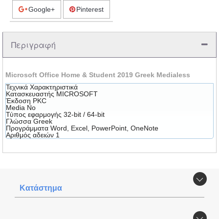
Google+
Pinterest
Περιγραφή
Microsoft Office Home & Student 2019 Greek Medialess
Τεχνικά Χαρακτηριστικά
Κατασκευαστής
MICROSOFT
Έκδοση
PKC
Media
No
Τύπος εφαρμογής
32-bit / 64-bit
Γλώσσα
Greek
Προγράμματα
Word, Excel, PowerPoint, OneNote
Αριθμός αδειών
1
Κατάστημα