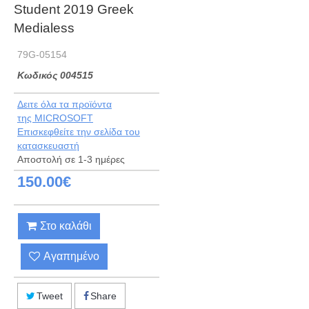
Student 2019 Greek
Medialess
79G-05154
Kωδικός 004515
Δειτε όλα τα προϊόντα
της MICROSOFT
Eπισκεφθείτε την σελίδα του
κατασκευαστή
Αποστολή σε 1-3 ημέρες
150.00€
Στο καλάθι
Αγαπημένο
Tweet
Share