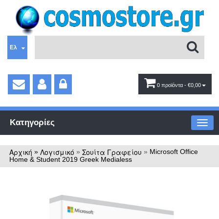
Ελ
0 προϊόντα
- €0,00
Κατηγορίες
Αρχική
Λογισμικό
Σουίτα Γραφείου
»
»
»
Microsoft Office
Home & Student 2019 Greek Medialess