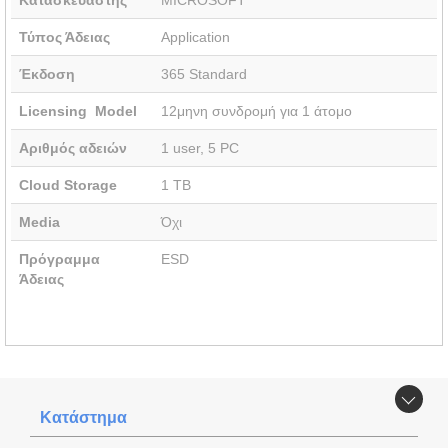
Κατασκευαστής
MICROSOFT
Τύπος Άδειας
Application
Έκδοση
365 Standard
Licensing Model
12μηνη συνδρομή για 1 άτομο
Αριθμός αδειών
1 user, 5 PC
Cloud Storage
1 TB
Media
Όχι
Πρόγραμμα
ESD
Άδειας
Κατάστημα