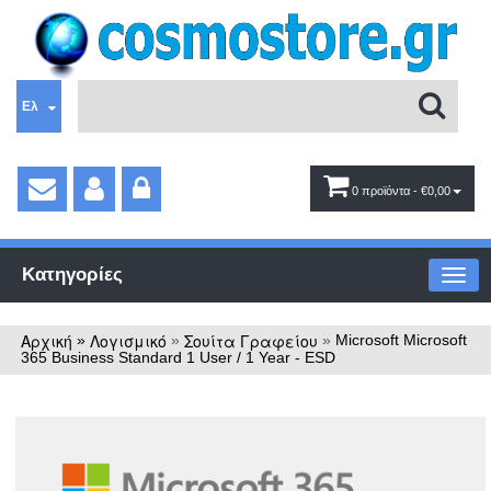
Ελ
0 προϊόντα
- €0,00
Κατηγορίες
Αρχική
Λογισμικό
Σουίτα Γραφείου
»
»
»
Microsoft Microsoft
365 Business Standard 1 User / 1 Year - ESD