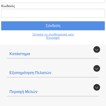
Κωδικός
Ξέχασα το συνθηματικό μου
Εγγραφή
Κατάστημα
Εξυπηρέτηση Πελατών
Περιοχή Mελών