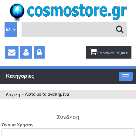
Ελ
0 προϊόντα
- €0,00
Κατηγορίες
Αρχική
»
Λίστα με τα αγαπημένα
Σύνδεση
Όνομα Χρήστη