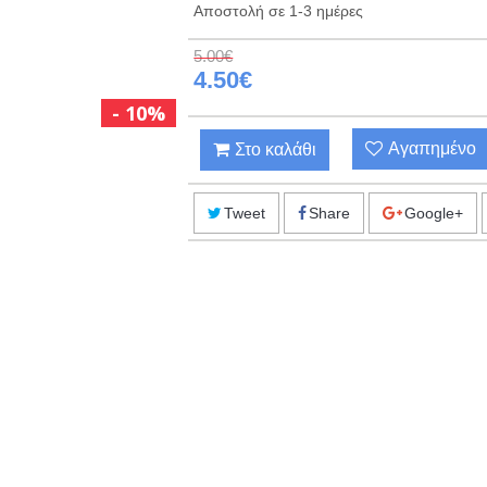
Αποστολή σε 1-3 ημέρες
5.00€
4.50€
10%
Αγαπημένο
Στο καλάθι
Tweet
Share
Google+