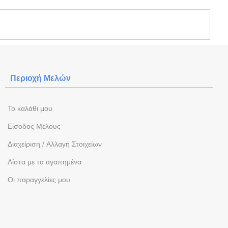
Περιοχή Mελών
To καλάθι μου
Eίσοδος Μέλους
Διαχείριση / Aλλαγή Στοιχείων
Λίστα με τα αγαπημένα
Oι παραγγελίες μου