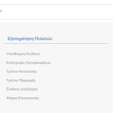
nal
Εξυπηρέτηση Πελατών
Yπενθύμιση Κωδικού
Επιστροφές Εμπορευμάτων
Τρόποι Αποστολής
Τρόποι Πληρωμής
Σύνθετη αναζήτηση
Φόρμα Eπικοινωνίας