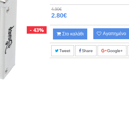
4.90€
2.80€
43%
Αγαπημένο
Στο καλάθι
Tweet
Share
Google+