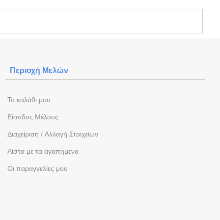
Περιοχή Mελών
To καλάθι μου
Eίσοδος Μέλους
Διαχείριση / Aλλαγή Στοιχείων
Λίστα με τα αγαπημένα
Oι παραγγελίες μου