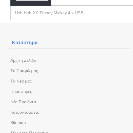
Usb Hub 2.0 Disney Mickey 4 x USB
Κατάστημα
Aρχική Σελίδα
Tο Προφιλ μας
Tα Νέα μας
Προσφορές
Νέα Προιόντα
Kατασκευαστές
Sitemap
Σύγκριση Προϊόντων