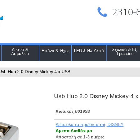
2310-
Δικτυα &
Σχολικά & Εξ.
Εικόνα & Ήχος
LED & Ηλ.Υλικό
Ασφάλεια
Γραφείου
Usb Hub 2.0 Disney Mickey 4 x USB
Usb Hub 2.0 Disney Mickey 4 
Kωδικός 001993
Δειτε όλα τα προϊόντα της DISNEY
Άμεσα Διαθέσιμο
Αποστολή σε 1-3 ημέρες