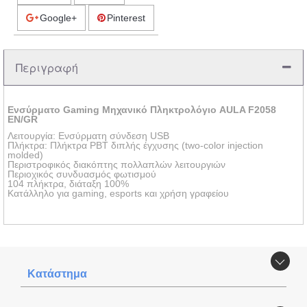
Google+
Pinterest
Περιγραφή
Ενσύρματο Gaming Μηχανικό Πληκτρολόγιο AULA F2058
EN/GR
Λειτουργία: Ενσύρματη σύνδεση USB
Πλήκτρα: Πλήκτρα PBT διπλής έγχυσης (two-color injection
molded)
Περιστροφικός διακόπτης πολλαπλών λειτουργιών
Περιοχικός συνδυασμός φωτισμού
104 πλήκτρα, διάταξη 100%
Κατάλληλο για gaming, esports και χρήση γραφείου
Κατάστημα