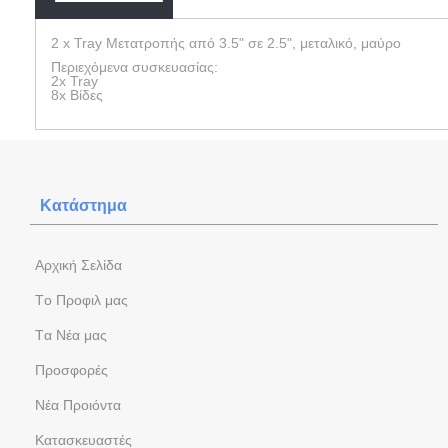
2 x Tray Μετατροπής από 3.5" σε 2.5", μεταλικό, μαύρο
Περιεχόμενα συσκευασίας:
2x Tray
8x Βίδες
Κατάστημα
Aρχική Σελίδα
Tο Προφιλ μας
Tα Νέα μας
Προσφορές
Νέα Προιόντα
Kατασκευαστές