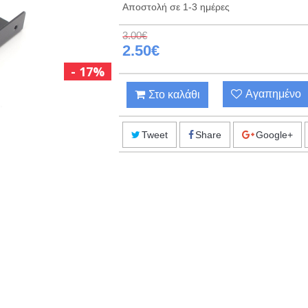
Αποστολή σε 1-3 ημέρες
3.00€
2.50€
17%
Αγαπημένο
Στο καλάθι
Tweet
Share
Google+