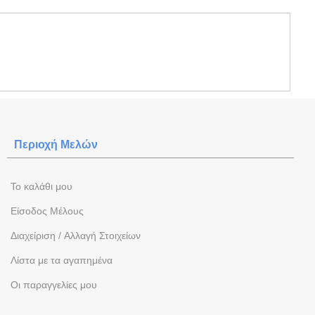
Περιοχή Mελών
To καλάθι μου
Eίσοδος Μέλους
Διαχείριση / Aλλαγή Στοιχείων
Λίστα με τα αγαπημένα
Oι παραγγελίες μου