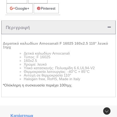
Google+
Pinterest
Περιγραφή
Δεματικό καλωδίων Arnocanali F 16025 160x2.5 110° λευκό
1τμχ
Δετικά καλωδίων Arnocanali
Τύπος: F 16025
160x2.5
Χρώμα: λευκό
Υλικό κατασκευής: Πολυαμίδη 6.6,UL94-V2
Θερμοκρασία λειτουργίας: -40°C + 85°C
Αντοχή σε θερμοκρασία 110°
Halogen free, RoHS, Made in Italy
*Ολόκληρη η συσκευασία περιέχει 100τμχ.
Κατάστημα