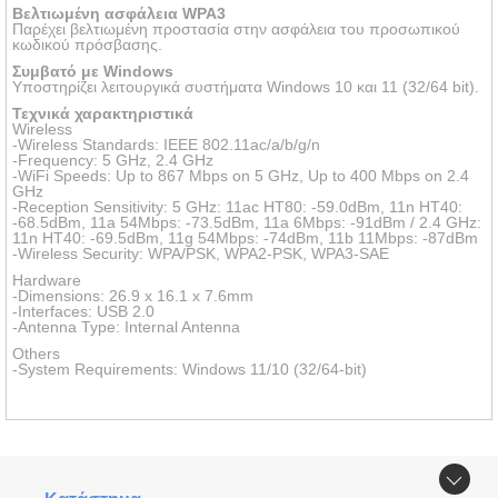
Βελτιωμένη ασφάλεια WPA3
Παρέχει βελτιωμένη προστασία στην ασφάλεια του προσωπικού
κωδικού πρόσβασης.
Συμβατό με Windows
Υποστηρίζει λειτουργικά συστήματα Windows 10 και 11 (32/64 bit).
Τεχνικά χαρακτηριστικά
Wireless
-Wireless Standards: IEEE 802.11ac/a/b/g/n
-Frequency: 5 GHz, 2.4 GHz
-WiFi Speeds: Up to 867 Mbps on 5 GHz, Up to 400 Mbps on 2.4
GHz
-Reception Sensitivity: 5 GHz: 11ac HT80: -59.0dBm, 11n HT40:
-68.5dBm, 11a 54Mbps: -73.5dBm, 11a 6Mbps: -91dBm / 2.4 GHz:
11n HT40: -69.5dBm, 11g 54Mbps: -74dBm, 11b 11Mbps: -87dBm
-Wireless Security: WPA/PSK, WPA2-PSK, WPA3-SAE
Hardware
-Dimensions: 26.9 x 16.1 x 7.6mm
-Interfaces: USB 2.0
-Antenna Type: Internal Antenna
Others
-System Requirements: Windows 11/10 (32/64-bit)