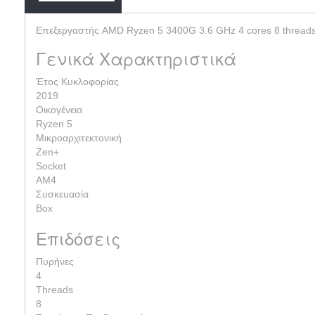
Επεξεργαστής AMD Ryzen 5 3400G 3.6 GHz 4 cores 8 thread
Γενικά Χαρακτηριστικά
Έτος Κυκλοφορίας
2019
Οικογένεια
Ryzen 5
Μικροαρχιτεκτονική
Zen+
Socket
AM4
Συσκευασία
Box
Επιδόσεις
Πυρήνες
4
Threads
8