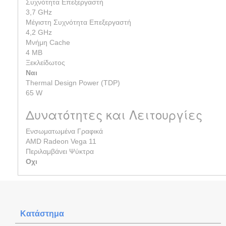
Συχνότητα Επεξεργαστή
3,7 GHz
Μέγιστη Συχνότητα Επεξεργαστή
4,2 GHz
Μνήμη Cache
4 MB
Ξεκλείδωτος
Ναι
Thermal Design Power (TDP)
65 W
Δυνατότητες και Λειτουργίες
Ενσωματωμένα Γραφικά
AMD Radeon Vega 11
Περιλαμβάνει Ψύκτρα
Οχι
Κατάστημα