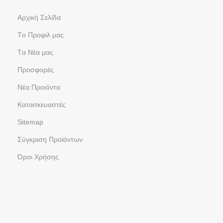
Aρχική Σελίδα
Tο Προφιλ μας
Tα Νέα μας
Προσφορές
Νέα Προιόντα
Kατασκευαστές
Sitemap
Σύγκριση Προϊόντων
Όροι Χρήσης