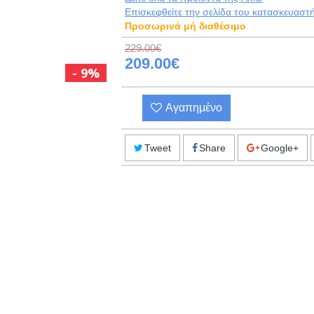
Eπισκεφθείτε την σελίδα του κατασκευαστ
Προσωρινά μή διαθέσιμο
229.00€
209.00€
9%
Αγαπημένο
Tweet
Share
Google+