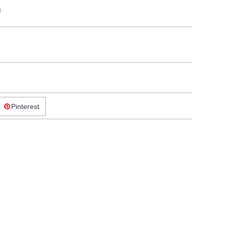
ή
Pinterest