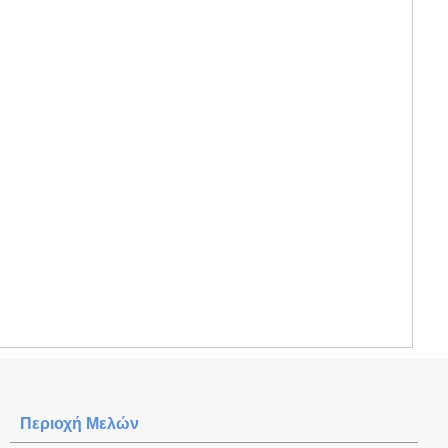
Περιοχή Mελών