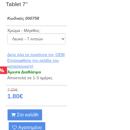
Tablet 7''
Kωδικός 000758
Χρώμα - Μέγεθος:
Δειτε όλα τα προϊόντα της OEM
Eπισκεφθείτε την σελίδα του
κατασκευαστή
%
Άμεσα Διαθέσιμο
Αποστολή σε 1-3 ημέρες
7.00€
1.80€
Στο καλάθι
Αγαπημένο