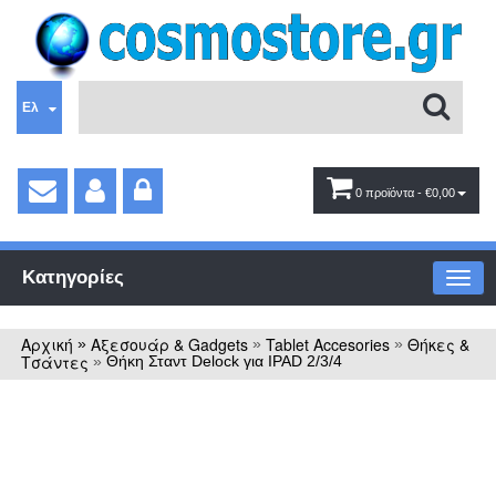
Ελ
0 προϊόντα
- €0,00
Κατηγορίες
Αρχική
Αξεσουάρ & Gadgets
Tablet Accesories
Θήκες &
»
»
»
Τσάντες
»
Θήκη Σταντ Delock για IPAD 2/3/4