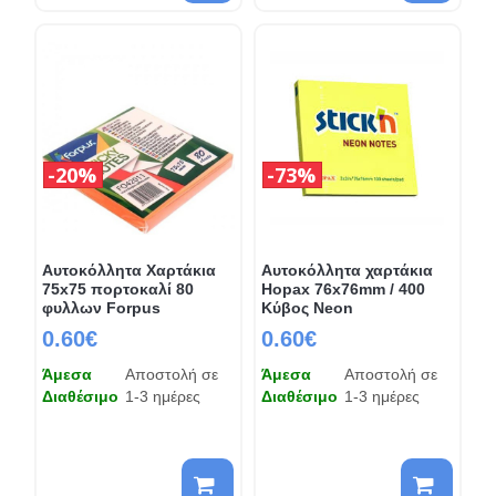
20%
73%
Αυτοκόλλητα Χαρτάκια
Αυτοκόλλητα χαρτάκια
75x75 πορτοκαλί 80
Hopax 76x76mm / 400
φυλλων Forpus
Κύβος Neon
0.60€
0.60€
Άμεσα
Αποστολή σε
Άμεσα
Αποστολή σε
Διαθέσιμο
1-3 ημέρες
Διαθέσιμο
1-3 ημέρες