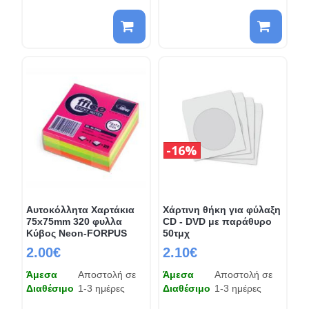
16%
Αυτοκόλλητα Χαρτάκια
Χάρτινη θήκη για φύλαξη
75x75mm 320 φυλλα
CD - DVD με παράθυρο
Κύβος Neon-FORPUS
50τμχ
2.00€
2.10€
Άμεσα
Αποστολή σε
Άμεσα
Αποστολή σε
Διαθέσιμο
1-3 ημέρες
Διαθέσιμο
1-3 ημέρες