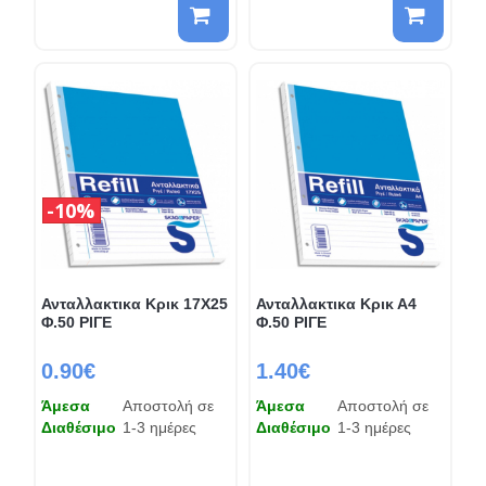
10%
Ανταλλακτικα Κρικ 17Χ25
Ανταλλακτικα Κρικ Α4
Φ.50 ΡΙΓΕ
Φ.50 ΡΙΓΕ
0.90€
1.40€
Άμεσα
Αποστολή σε
Άμεσα
Αποστολή σε
Διαθέσιμο
1-3 ημέρες
Διαθέσιμο
1-3 ημέρες