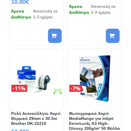
10.80€
Άμεσα
Αποστολή σε
Άμεσα
Αποστολή σε
Διαθέσιμο
1-3 ημέρες
Διαθέσιμο
1-3 ημέρες
11%
7%
Ρολό Αυτοκόλλητο Χαρτί
Φωτογραφικό Χαρτί
Θερμικό 29mm x 30.5m
MediaRange για Inkjet
Brother DK-22210
Εκτυπωτές A3 High-
Glossy 200g/m² 50 Φύλλα