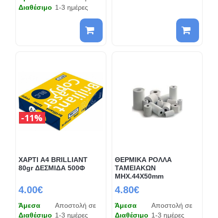
Διαθέσιμο
1-3 ημέρες
11%
ΧΑΡΤΙ A4 BRILLIANT
ΘΕΡΜΙΚΑ ΡΟΛΛΑ
80gr ΔΕΣΜΙΔΑ 500Φ
ΤΑΜΕΙΑΚΩΝ
ΜΗΧ.44Χ50mm
4.00€
4.80€
Άμεσα
Αποστολή σε
Άμεσα
Αποστολή σε
Διαθέσιμο
1-3 ημέρες
Διαθέσιμο
1-3 ημέρες