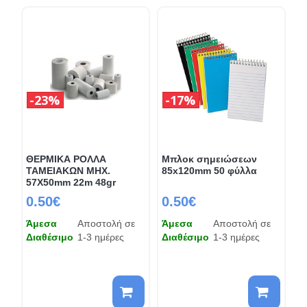
23%
17%
ΘΕΡΜΙΚΑ ΡΟΛΛΑ
Μπλοκ σημειώσεων
ΤΑΜΕΙΑΚΩΝ ΜΗΧ.
85x120mm 50 φύλλα
57Χ50mm 22m 48gr
0.50€
0.50€
Άμεσα
Αποστολή σε
Άμεσα
Αποστολή σε
Διαθέσιμο
1-3 ημέρες
Διαθέσιμο
1-3 ημέρες