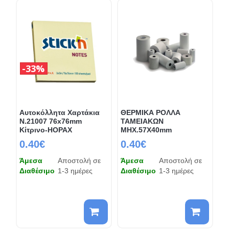
33%
Αυτοκόλλητα Χαρτάκια
ΘΕΡΜΙΚΑ ΡΟΛΛΑ
N.21007 76x76mm
ΤΑΜΕΙΑΚΩΝ
Κίτρινο-HOPAX
ΜΗΧ.57Χ40mm
0.40€
0.40€
Άμεσα
Αποστολή σε
Άμεσα
Αποστολή σε
Διαθέσιμο
1-3 ημέρες
Διαθέσιμο
1-3 ημέρες