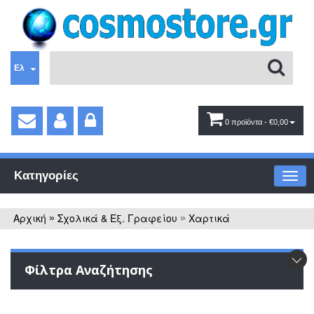
Ελ
0 προϊόντα
- €0,00
Κατηγορίες
Αρχική
Σχολικά & Εξ. Γραφείου
Χαρτικά
»
»
Φίλτρα Αναζήτησης