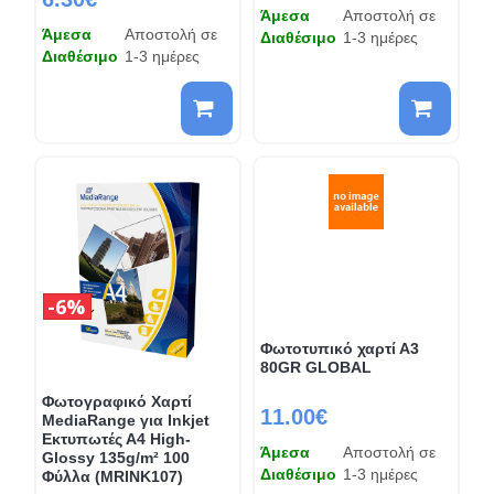
Άμεσα
Αποστολή σε
Άμεσα
Αποστολή σε
Διαθέσιμο
1-3 ημέρες
Διαθέσιμο
1-3 ημέρες
6%
Φωτοτυπικό χαρτί Α3
80GR GLOBAL
Φωτογραφικό Χαρτί
11.00€
MediaRange για Inkjet
Εκτυπωτές Α4 High-
Άμεσα
Αποστολή σε
Glossy 135g/m² 100
Διαθέσιμο
1-3 ημέρες
Φύλλα (MRINK107)