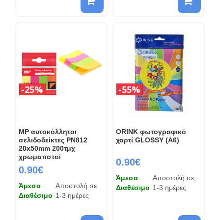
25%
55%
MP αυτοκόλλητοι
ORINK φωτογραφικό
σελιδοδείκτες PN812
χαρτί GLOSSY (A6)
20x50mm 200τμχ
χρωματιστοί
0.90€
0.90€
Άμεσα
Αποστολή σε
Άμεσα
Αποστολή σε
Διαθέσιμο
1-3 ημέρες
Διαθέσιμο
1-3 ημέρες