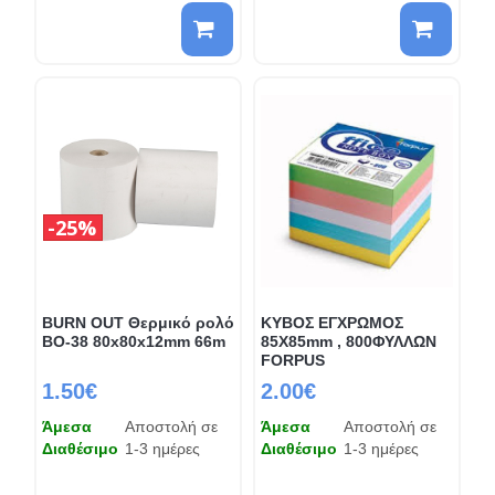
25%
BURN OUT Θερμικό ρολό
KYBΟΣ ΕΓΧΡΩΜΟΣ
BO-38 80x80x12mm 66m
85Χ85mm , 800ΦΥΛΛΩΝ
FORPUS
1.50€
2.00€
Άμεσα
Αποστολή σε
Άμεσα
Αποστολή σε
Διαθέσιμο
1-3 ημέρες
Διαθέσιμο
1-3 ημέρες