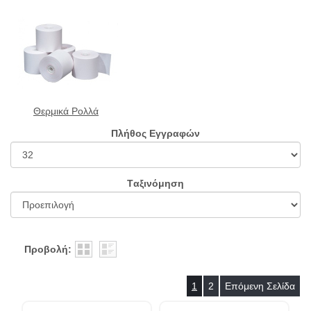
Θερμικά Ρολλά
Πλήθος Εγγραφών
Tαξινόμηση
Προβολή:
1
2
Επόμενη Σελίδα