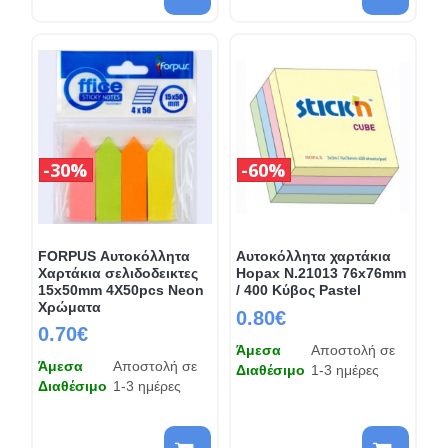
30%
60%
FORPUS Αυτοκόλλητα
Αυτοκόλλητα χαρτάκια
Χαρτάκια σελιδοδεικτες
Hopax N.21013 76x76mm
15x50mm 4Χ50pcs Neon
/ 400 Κύβος Pastel
Χρώματα
0.80€
0.70€
Άμεσα
Αποστολή σε
Άμεσα
Αποστολή σε
Διαθέσιμο
1-3 ημέρες
Διαθέσιμο
1-3 ημέρες