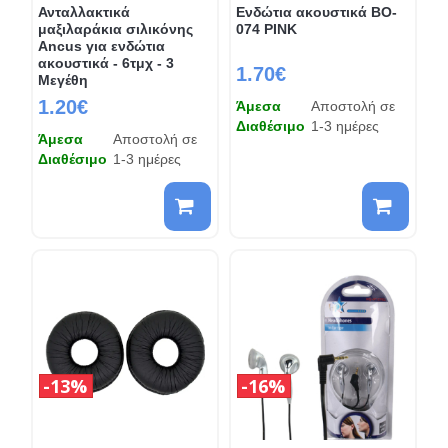
Ανταλλακτικά
Ενδώτια ακουστικά BO-
μαξιλαράκια σιλικόνης
074 PINK
Ancus για ενδώτια
ακουστικά - 6τμχ - 3
1.70€
Μεγέθη
1.20€
Άμεσα
Αποστολή σε
Διαθέσιμο
1-3 ημέρες
Άμεσα
Αποστολή σε
Διαθέσιμο
1-3 ημέρες
13%
16%