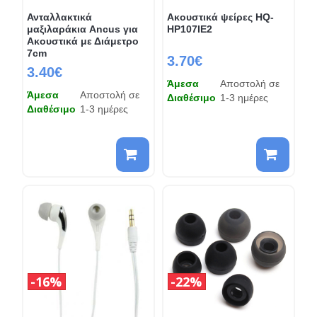
Ανταλλακτικά
Ακουστικά ψείρες HQ-
μαξιλαράκια Ancus για
HP107IE2
Ακουστικά με Διάμετρο
7cm
3.70€
3.40€
Άμεσα
Αποστολή σε
Άμεσα
Αποστολή σε
Διαθέσιμο
1-3 ημέρες
Διαθέσιμο
1-3 ημέρες
16%
22%