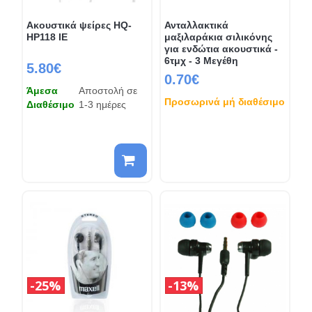
Ακουστικά ψείρες HQ-
Ανταλλακτικά
HP118 IE
μαξιλαράκια σιλικόνης
για ενδώτια ακουστικά -
6τμχ - 3 Μεγέθη
5.80€
0.70€
Άμεσα
Αποστολή σε
Προσωρινά μή διαθέσιμο
Διαθέσιμο
1-3 ημέρες
25%
13%