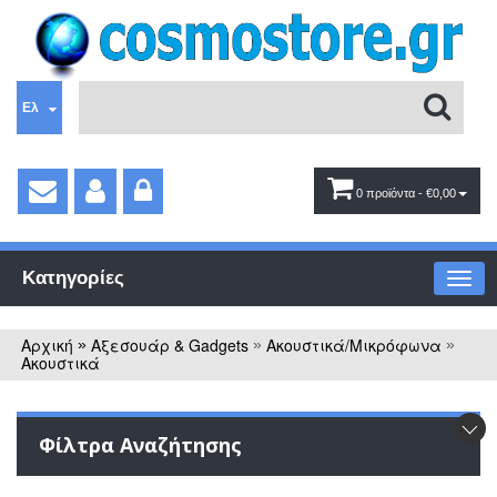
Ελ
0 προϊόντα
- €0,00
Κατηγορίες
Αρχική
Αξεσουάρ & Gadgets
Ακουστικά/Μικρόφωνα
»
»
»
Ακουστικά
Φίλτρα Αναζήτησης