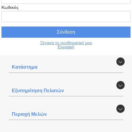
Κωδικός
Ξέχασα το συνθηματικό μου
Εγγραφή
Κατάστημα
Εξυπηρέτηση Πελατών
Περιοχή Mελών