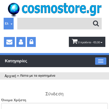
Ελ
0 προϊόντα
- €0,00
Κατηγορίες
Αρχική
»
Λίστα με τα αγαπημένα
Σύνδεση
Όνομα Χρήστη