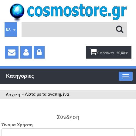
Ελ
0 προϊόντα
- €0,00
Κατηγορίες
Αρχική
»
Λίστα με τα αγαπημένα
Σύνδεση
Όνομα Χρήστη