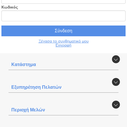
Κωδικός
Ξέχασα το συνθηματικό μου
Εγγραφή
Κατάστημα
Εξυπηρέτηση Πελατών
Περιοχή Mελών