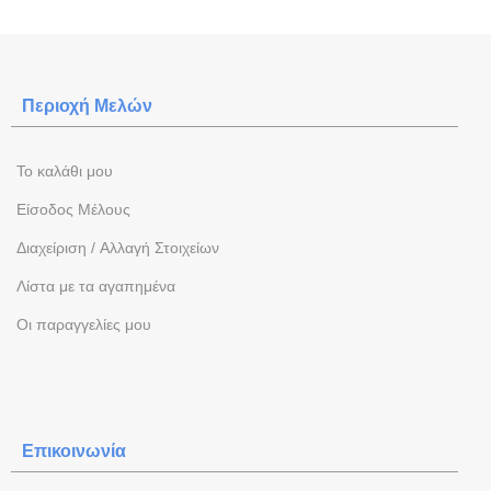
Περιοχή Mελών
To καλάθι μου
Eίσοδος Μέλους
Διαχείριση / Aλλαγή Στοιχείων
Λίστα με τα αγαπημένα
Oι παραγγελίες μου
Επικοινωνία