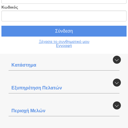
Κωδικός
Ξέχασα το συνθηματικό μου
Εγγραφή
Κατάστημα
Εξυπηρέτηση Πελατών
Περιοχή Mελών