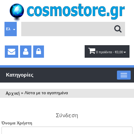
Ελ
0 προϊόντα
- €0,00
Κατηγορίες
Αρχική
»
Λίστα με τα αγαπημένα
Σύνδεση
Όνομα Χρήστη