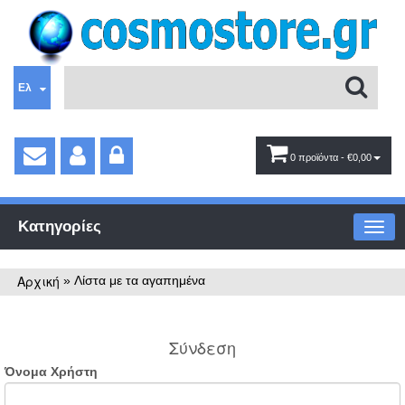
Ελ
0 προϊόντα
- €0,00
Κατηγορίες
Αρχική
»
Λίστα με τα αγαπημένα
Σύνδεση
Όνομα Χρήστη