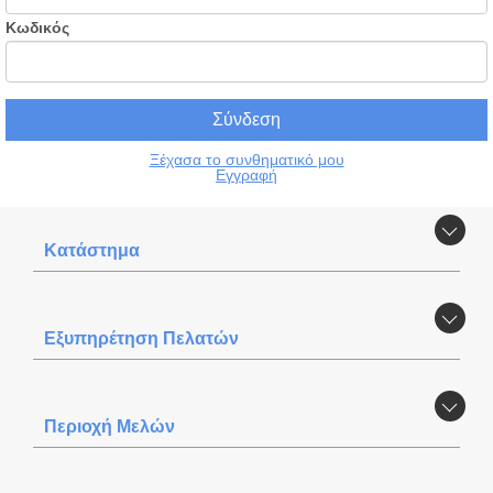
Κωδικός
Ξέχασα το συνθηματικό μου
Εγγραφή
Κατάστημα
Εξυπηρέτηση Πελατών
Περιοχή Mελών