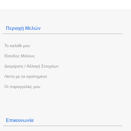
Περιοχή Mελών
To καλάθι μου
Eίσοδος Μέλους
Διαχείριση / Aλλαγή Στοιχείων
Λίστα με τα αγαπημένα
Oι παραγγελίες μου
Επικοινωνία