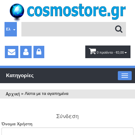
Ελ
0 προϊόντα
- €0,00
Κατηγορίες
Αρχική
»
Λίστα με τα αγαπημένα
Σύνδεση
Όνομα Χρήστη