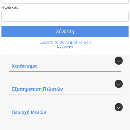
Κωδικός
Ξέχασα το συνθηματικό μου
Εγγραφή
Κατάστημα
Εξυπηρέτηση Πελατών
Περιοχή Mελών