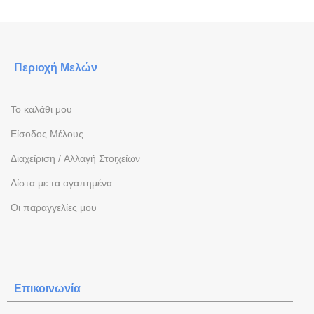
Περιοχή Mελών
To καλάθι μου
Eίσοδος Μέλους
Διαχείριση / Aλλαγή Στοιχείων
Λίστα με τα αγαπημένα
Oι παραγγελίες μου
Επικοινωνία