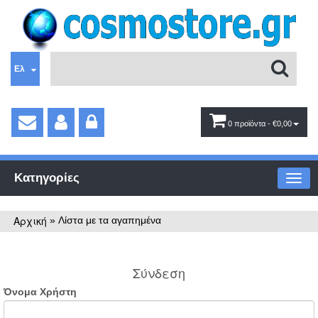
Ελ
0 προϊόντα
- €0,00
Κατηγορίες
Αρχική
»
Λίστα με τα αγαπημένα
Σύνδεση
Όνομα Χρήστη