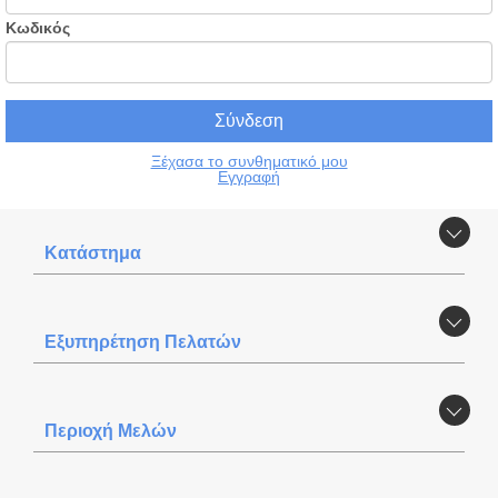
Κωδικός
Ξέχασα το συνθηματικό μου
Εγγραφή
Κατάστημα
Εξυπηρέτηση Πελατών
Περιοχή Mελών