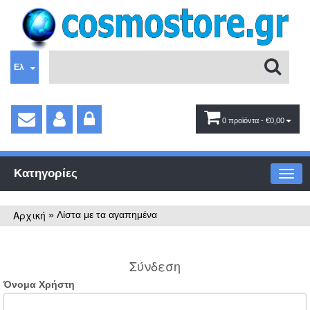
Ελ
0 προϊόντα
- €0,00
Κατηγορίες
Αρχική
»
Λίστα με τα αγαπημένα
Σύνδεση
Όνομα Χρήστη