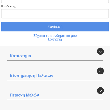
Κωδικός
Ξέχασα το συνθηματικό μου
Εγγραφή
Κατάστημα
Εξυπηρέτηση Πελατών
Περιοχή Mελών