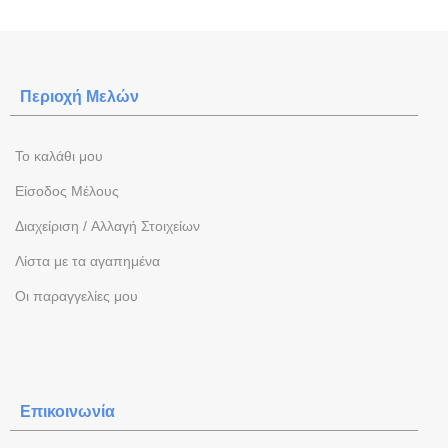
Περιοχή Mελών
To καλάθι μου
Eίσοδος Μέλους
Διαχείριση / Aλλαγή Στοιχείων
Λίστα με τα αγαπημένα
Oι παραγγελίες μου
Επικοινωνία