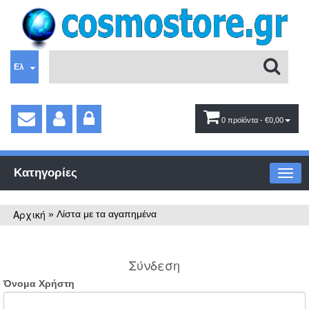
Ελ
0 προϊόντα
- €0,00
Κατηγορίες
Αρχική
»
Λίστα με τα αγαπημένα
Σύνδεση
Όνομα Χρήστη