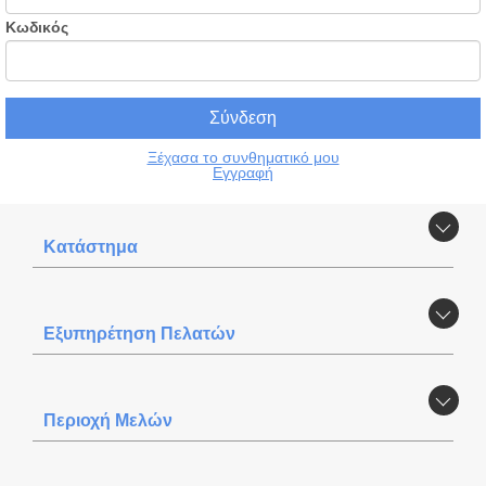
Κωδικός
Ξέχασα το συνθηματικό μου
Εγγραφή
Κατάστημα
Εξυπηρέτηση Πελατών
Περιοχή Mελών