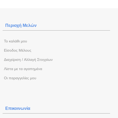
Περιοχή Mελών
To καλάθι μου
Eίσοδος Μέλους
Διαχείριση / Aλλαγή Στοιχείων
Λίστα με τα αγαπημένα
Oι παραγγελίες μου
Επικοινωνία