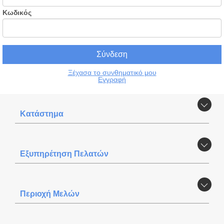
Κωδικός
Ξέχασα το συνθηματικό μου
Εγγραφή
Κατάστημα
Εξυπηρέτηση Πελατών
Περιοχή Mελών