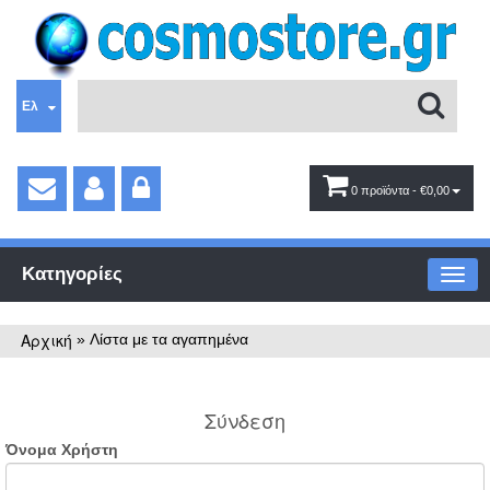
Ελ
0 προϊόντα
- €0,00
Κατηγορίες
Αρχική
»
Λίστα με τα αγαπημένα
Σύνδεση
Όνομα Χρήστη