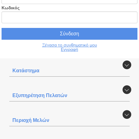
Κωδικός
Ξέχασα το συνθηματικό μου
Εγγραφή
Κατάστημα
Εξυπηρέτηση Πελατών
Περιοχή Mελών