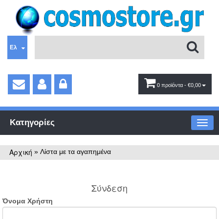
Ελ
0 προϊόντα
- €0,00
Κατηγορίες
Αρχική
»
Λίστα με τα αγαπημένα
Σύνδεση
Όνομα Χρήστη