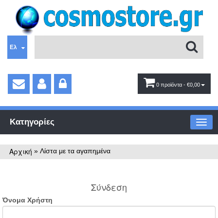
Ελ
0 προϊόντα
- €0,00
Κατηγορίες
Αρχική
»
Λίστα με τα αγαπημένα
Σύνδεση
Όνομα Χρήστη