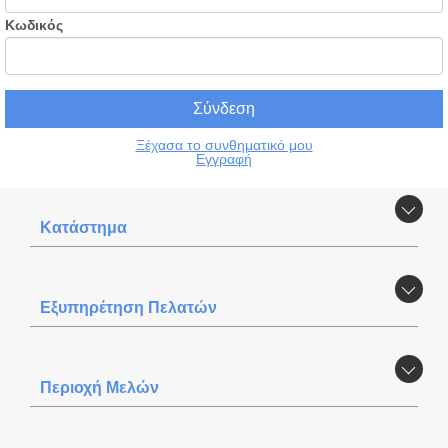
Κωδικός
Ξέχασα το συνθηματικό μου
Εγγραφή
Κατάστημα
Εξυπηρέτηση Πελατών
Περιοχή Mελών