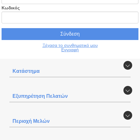
Κωδικός
Ξέχασα το συνθηματικό μου
Εγγραφή
Κατάστημα
Εξυπηρέτηση Πελατών
Περιοχή Mελών