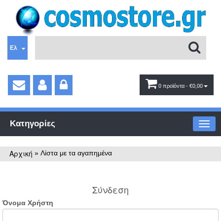
Ελ
0 προϊόντα
- €0,00
Κατηγορίες
Αρχική
»
Λίστα με τα αγαπημένα
Σύνδεση
Όνομα Χρήστη